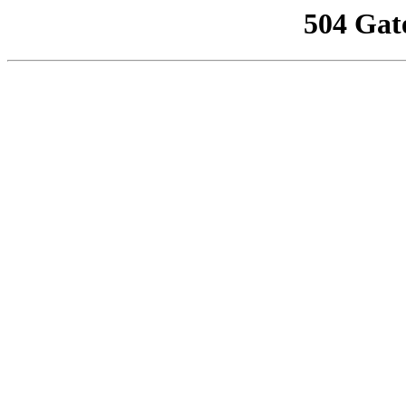
504 Gat