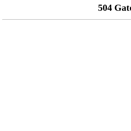
504 Gat