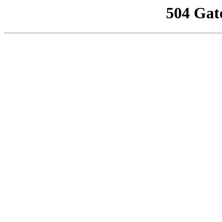
504 Gat