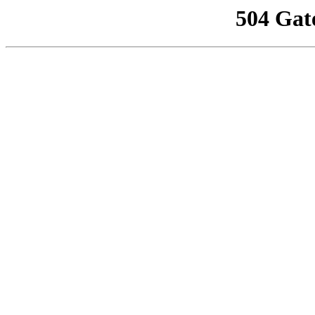
504 Gat