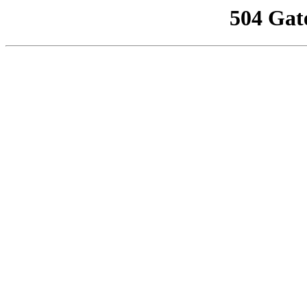
504 Gat