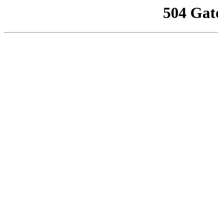
504 Gat